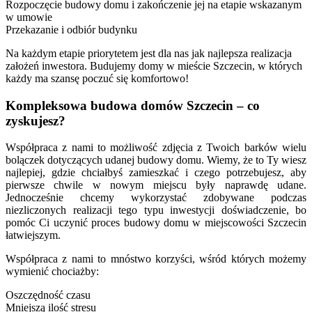
Rozpoczęcie budowy domu i zakończenie jej na etapie wskazanym
w umowie
Przekazanie i odbiór budynku
Na każdym etapie priorytetem jest dla nas jak najlepsza realizacja
założeń inwestora. Budujemy domy w mieście Szczecin, w których
każdy ma szansę poczuć się komfortowo!
Kompleksowa budowa domów Szczecin – co
zyskujesz?
Współpraca z nami to możliwość zdjęcia z Twoich barków wielu
bolączek dotyczących udanej budowy domu. Wiemy, że to Ty wiesz
najlepiej, gdzie chciałbyś zamieszkać i czego potrzebujesz, aby
pierwsze chwile w nowym miejscu były naprawdę udane.
Jednocześnie chcemy wykorzystać zdobywane podczas
niezliczonych realizacji tego typu inwestycji doświadczenie, bo
pomóc Ci uczynić proces budowy domu w miejscowości Szczecin
łatwiejszym.
Współpraca z nami to mnóstwo korzyści, wśród których możemy
wymienić chociażby:
Oszczędność czasu
Mniejszą ilość stresu