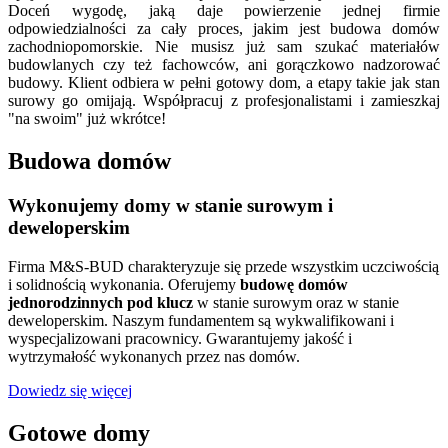
Doceń wygodę, jaką daje powierzenie jednej firmie
odpowiedzialności za cały proces, jakim jest budowa domów
zachodniopomorskie. Nie musisz już sam szukać materiałów
budowlanych czy też fachowców, ani gorączkowo nadzorować
budowy. Klient odbiera w pełni gotowy dom, a etapy takie jak stan
surowy go omijają. Współpracuj z profesjonalistami i zamieszkaj
"na swoim" już wkrótce!
Budowa domów
Wykonujemy domy w stanie surowym i
deweloperskim
Firma M&S-BUD charakteryzuje się przede wszystkim uczciwością
i solidnością wykonania. Oferujemy
budowę domów
jednorodzinnych pod klucz
w stanie surowym oraz w stanie
deweloperskim. Naszym fundamentem są wykwalifikowani i
wyspecjalizowani pracownicy. Gwarantujemy jakość i
wytrzymałość wykonanych przez nas domów.
Dowiedz się więcej
Gotowe domy