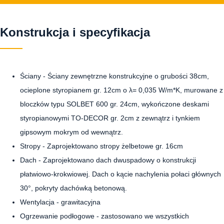
Konstrukcja i specyfikacja
Ściany - Ściany zewnętrzne konstrukcyjne o grubości 38cm,
ocieplone styropianem gr. 12cm o λ= 0,035 W/m*K, murowane z
bloczków typu SOLBET 600 gr. 24cm, wykończone deskami
styropianowymi TO-DECOR gr. 2cm z zewnątrz i tynkiem
gipsowym mokrym od wewnątrz.
Stropy - Zaprojektowano stropy żelbetowe gr. 16cm
Dach - Zaprojektowano dach dwuspadowy o konstrukcji
płatwiowo-krokwiowej. Dach o kącie nachylenia połaci głównych
30°, pokryty dachówką betonową.
Wentylacja - grawitacyjna
Ogrzewanie podłogowe - zastosowano we wszystkich