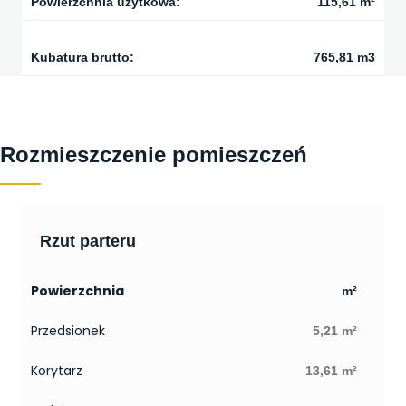
Powierzchnia użytkowa:
115,61 m²
Kubatura brutto:
765,81 m3
Rozmieszczenie pomieszczeń
Rzut parteru
Powierzchnia
m²
Przedsionek
5,21 m²
Korytarz
13,61 m²