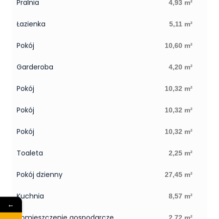
Pralnia
4,93 m²
Łazienka
5,11 m²
Pokój
10,60 m²
Garderoba
4,20 m²
Pokój
10,32 m²
Pokój
10,32 m²
Pokój
10,32 m²
Toaleta
2,25 m²
Pokój dzienny
27,45 m²
Kuchnia
8,57 m²
←
Pomieszczenie gospodarcze
2,72 m²